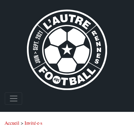
Accueil
>
Invité·e·s