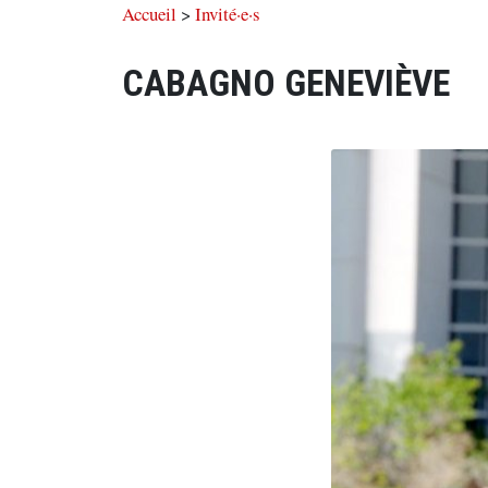
Accueil
>
Invité·e·s
CABAGNO GENEVIÈVE