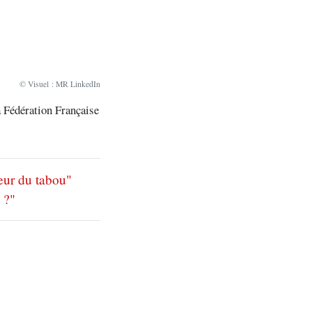
© Visuel : MR LinkedIn
la Fédération Française
eur du tabou"
 ?"