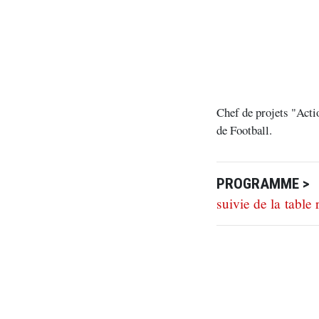
Chef de projets "Actio
de Football.
PROGRAMME >
suivie de la table