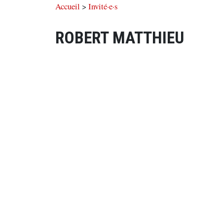
Accueil
>
Invité·e·s
ROBERT MATTHIEU