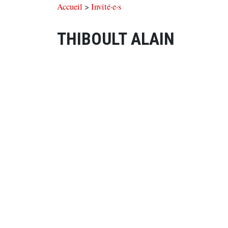
Accueil
>
Invité·e·s
THIBOULT ALAIN