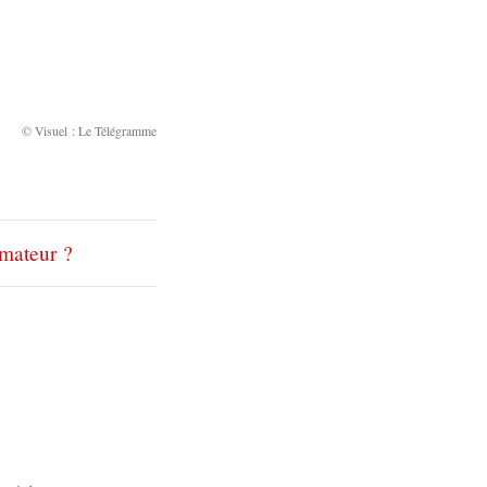
© Visuel : Le Télégramme
amateur ?