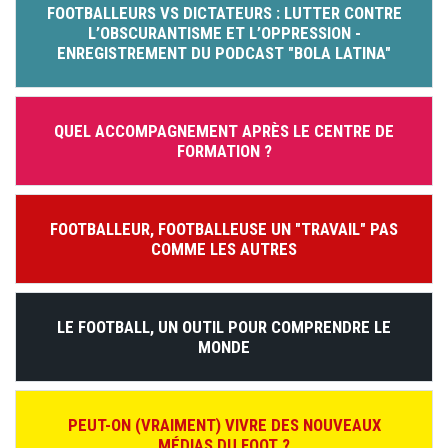
FOOTBALLEURS VS DICTATEURS : LUTTER CONTRE
L’OBSCURANTISME ET L’OPPRESSION -
ENREGISTREMENT DU PODCAST "BOLA LATINA"
QUEL ACCOMPAGNEMENT APRÈS LE CENTRE DE
FORMATION ?
FOOTBALLEUR, FOOTBALLEUSE UN "TRAVAIL" PAS
COMME LES AUTRES
LE FOOTBALL, UN OUTIL POUR COMPRENDRE LE
MONDE
PEUT-ON (VRAIMENT) VIVRE DES NOUVEAUX
MÉDIAS DU FOOT ?