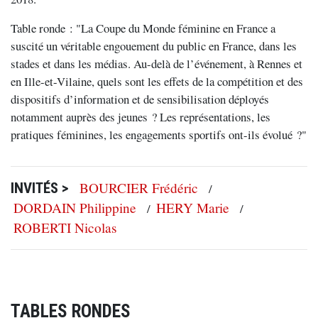
Table ronde : "La Coupe du Monde féminine en France a
suscité un véritable engouement du public en France, dans les
stades et dans les médias. Au-delà de l’événement, à Rennes et
en Ille-et-Vilaine, quels sont les effets de la compétition et des
dispositifs d’information et de sensibilisation déployés
notamment auprès des jeunes ? Les représentations, les
pratiques féminines, les engagements sportifs ont-ils évolué ?"
BOURCIER Frédéric
INVITÉS >
/
DORDAIN Philippine
HERY Marie
/
/
ROBERTI Nicolas
TABLES RONDES